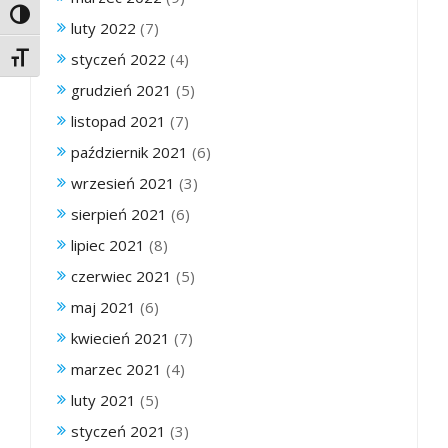
Toggle High Contrast
luty 2022
(7)
styczeń 2022
(4)
Toggle Font size
grudzień 2021
(5)
listopad 2021
(7)
październik 2021
(6)
wrzesień 2021
(3)
sierpień 2021
(6)
lipiec 2021
(8)
czerwiec 2021
(5)
maj 2021
(6)
kwiecień 2021
(7)
marzec 2021
(4)
luty 2021
(5)
styczeń 2021
(3)