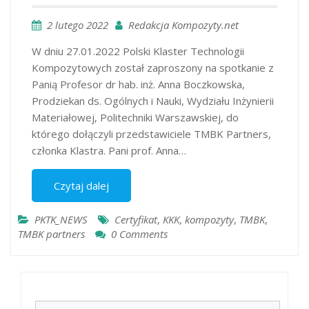
2 lutego 2022
Redakcja Kompozyty.net
W dniu 27.01.2022 Polski Klaster Technologii
Kompozytowych został zaproszony na spotkanie z
Panią Profesor dr hab. inż. Anna Boczkowska,
Prodziekan ds. Ogólnych i Nauki, Wydziału Inżynierii
Materiałowej, Politechniki Warszawskiej, do
którego dołączyli przedstawiciele TMBK Partners,
członka Klastra. Pani prof. Anna…
Czytaj dalej
PKTK_NEWS
Certyfikat
,
KKK
,
kompozyty
,
TMBK
,
TMBK partners
0 Comments