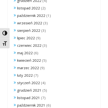
grudzień 2022
(4)
listopad 2022
(2)
październik 2022
(1)
wrzesień 2022
(3)
sierpień 2022
(3)
Toggle High Contrast
lipiec 2022
(9)
Toggle Font size
czerwiec 2022
(3)
maj 2022
(6)
kwiecień 2022
(5)
marzec 2022
(9)
luty 2022
(7)
styczeń 2022
(4)
grudzień 2021
(5)
listopad 2021
(7)
październik 2021
(6)