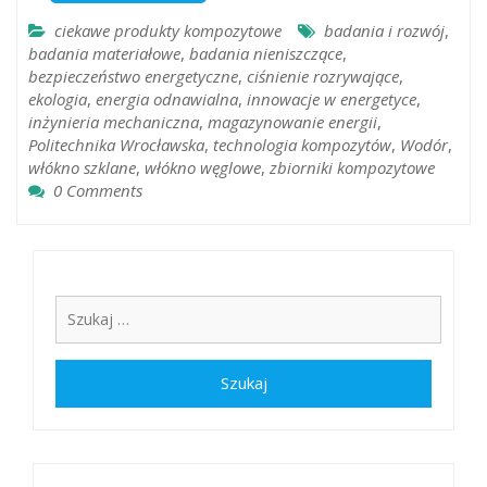
ciekawe produkty kompozytowe
badania i rozwój
,
badania materiałowe
,
badania nieniszczące
,
bezpieczeństwo energetyczne
,
ciśnienie rozrywające
,
ekologia
,
energia odnawialna
,
innowacje w energetyce
,
inżynieria mechaniczna
,
magazynowanie energii
,
Politechnika Wrocławska
,
technologia kompozytów
,
Wodór
,
włókno szklane
,
włókno węglowe
,
zbiorniki kompozytowe
0 Comments