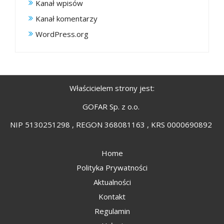
Kanał wpisów
Kanał komentarzy
WordPress.org
Właścicielem strony jest:
GOFAR Sp. z o.o.
NIP 5130251298 , REGON 368081163 , KRS 0000690892
Home
Polityka Prywatności
Aktualności
Kontakt
Regulamin