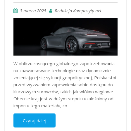
3 marca 2025
Redakcja Kompozyty.net
W obliczu rosnącego globalnego zapotrzebowania
na zaawansowane technologie oraz dynamicznie
zmieniającej się sytuacji geopolitycznej, Polska stoi
przed wyzwaniem zapewnienia sobie dostępu do
kluczowych surowców, takich jak włókno węglowe.
Obecnie kraj jest w dużym stopniu uzależniony od
importu tego materiału, co…
Czytaj dalej