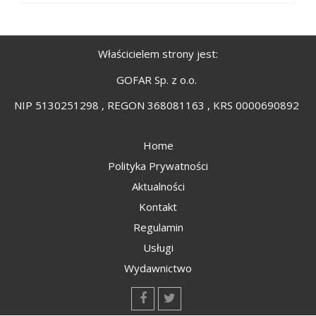
Właścicielem strony jest:
GOFAR Sp. z o.o.
NIP 5130251298 , REGON 368081163 , KRS 0000690892
Home
Polityka Prywatności
Aktualności
Kontakt
Regulamin
Usługi
Wydawnictwo