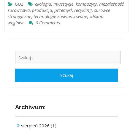
GOZ
ekologia
,
Inwestycje
,
kompozyty
,
niezależność
surowcowa
,
produkcja
,
przemysł
,
recykling
,
surowce
strategiczne
,
technologie zaawansowane
,
włókno
węglowe
0 Comments
Archiwum:
sierpień 2026
(1)