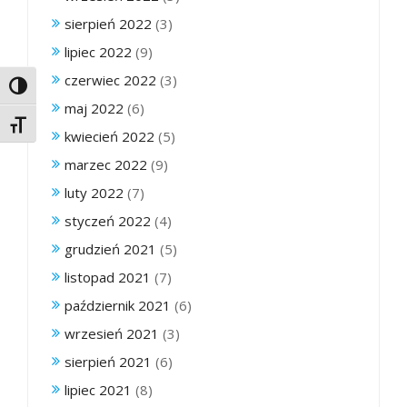
sierpień 2022
(3)
lipiec 2022
(9)
czerwiec 2022
(3)
Toggle High Contrast
maj 2022
(6)
Toggle Font size
kwiecień 2022
(5)
marzec 2022
(9)
luty 2022
(7)
styczeń 2022
(4)
grudzień 2021
(5)
listopad 2021
(7)
październik 2021
(6)
wrzesień 2021
(3)
sierpień 2021
(6)
lipiec 2021
(8)