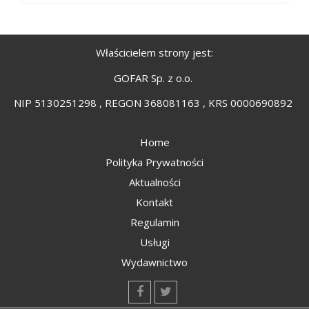
Właścicielem strony jest:
GOFAR Sp. z o.o.
NIP 5130251298 , REGON 368081163 , KRS 0000690892
Home
Polityka Prywatności
Aktualności
Kontakt
Regulamin
Usługi
Wydawnictwo