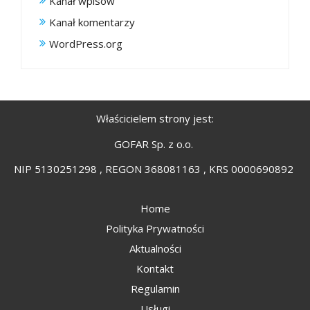
Kanał wpisów
Kanał komentarzy
WordPress.org
Właścicielem strony jest:
GOFAR Sp. z o.o.
NIP 5130251298 , REGON 368081163 , KRS 0000690892
Home
Polityka Prywatności
Aktualności
Kontakt
Regulamin
Usługi