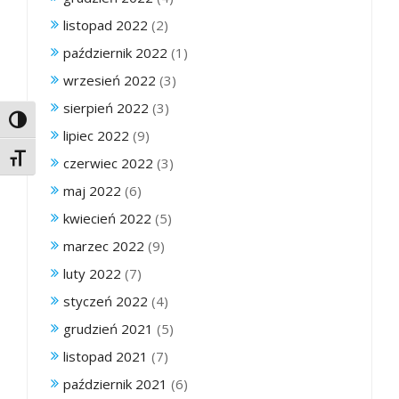
listopad 2022
(2)
październik 2022
(1)
wrzesień 2022
(3)
sierpień 2022
(3)
Toggle High Contrast
lipiec 2022
(9)
Toggle Font size
czerwiec 2022
(3)
maj 2022
(6)
kwiecień 2022
(5)
marzec 2022
(9)
luty 2022
(7)
styczeń 2022
(4)
grudzień 2021
(5)
listopad 2021
(7)
październik 2021
(6)