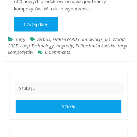
600 nowych produktów i innowacji w branży
kompozytów.​ W trakcie wydarzenia…
Czytaj dalej
Targi
Airbus
,
FIBRE4YARDS
,
innowacje
,
JEC World
2025
,
Loop Technology
,
nagrody
,
Politechnika Łódzka​
,
targi
kompozytów
0 Comments