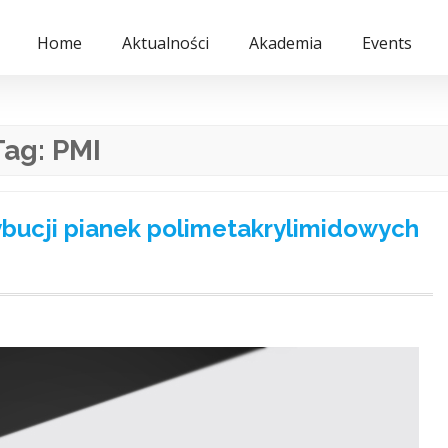
Home
Aktualności
Akademia
Events
Tag:
PMI
ybucji pianek polimetakrylimidowych