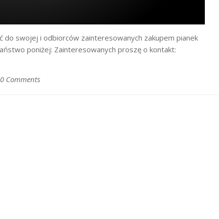
 do swojej i odbiorców zainteresowanych zakupem pianek
Państwo poniżej: Zainteresowanych proszę o kontakt:
0 Comments