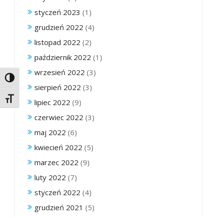
styczeń 2023
(1)
grudzień 2022
(4)
listopad 2022
(2)
październik 2022
(1)
wrzesień 2022
(3)
Toggle High Contrast
sierpień 2022
(3)
Toggle Font size
lipiec 2022
(9)
czerwiec 2022
(3)
maj 2022
(6)
kwiecień 2022
(5)
marzec 2022
(9)
luty 2022
(7)
styczeń 2022
(4)
grudzień 2021
(5)