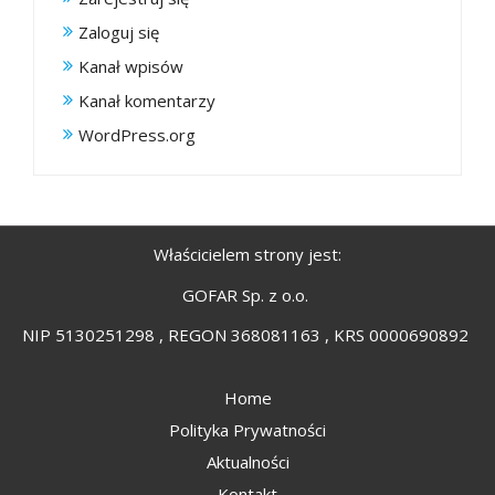
Zaloguj się
Kanał wpisów
Kanał komentarzy
WordPress.org
Właścicielem strony jest:
GOFAR Sp. z o.o.
NIP 5130251298 , REGON 368081163 , KRS 0000690892
Home
Polityka Prywatności
Aktualności
Kontakt