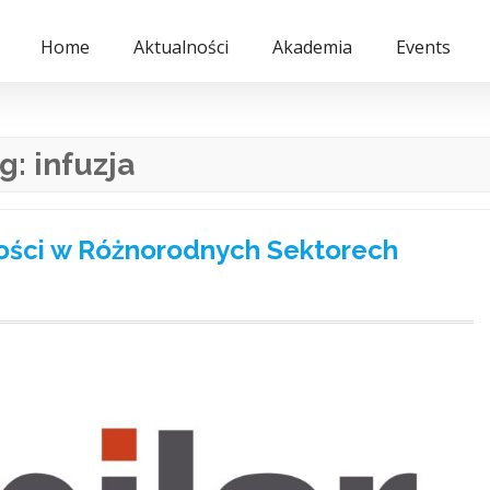
Home
Aktualności
Akademia
Events
g:
infuzja
łości w Różnorodnych Sektorech