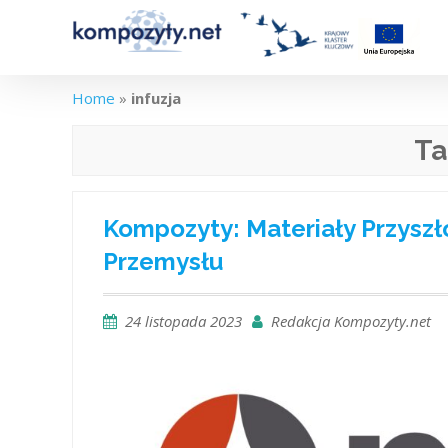
Skip
to
content
Home
»
infuzja
Ta
Kompozyty: Materiały Przysz
Przemysłu
24 listopada 2023
Redakcja Kompozyty.net