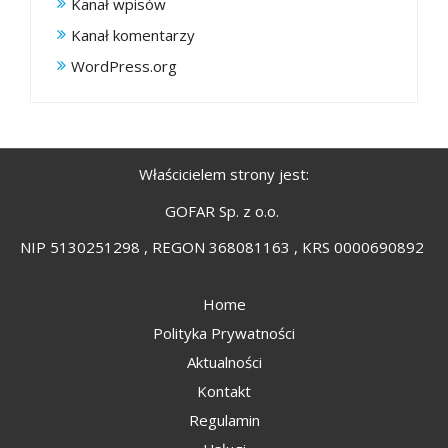
Kanał wpisów
Kanał komentarzy
WordPress.org
Właścicielem strony jest:
GOFAR Sp. z o.o.
NIP 5130251298 , REGON 368081163 , KRS 0000690892
Home
Polityka Prywatności
Aktualności
Kontakt
Regulamin