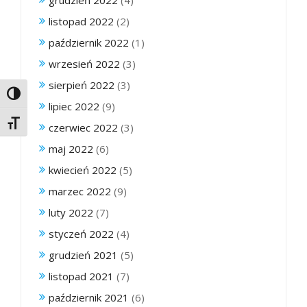
listopad 2022
(2)
październik 2022
(1)
wrzesień 2022
(3)
sierpień 2022
(3)
Toggle High Contrast
lipiec 2022
(9)
Toggle Font size
czerwiec 2022
(3)
maj 2022
(6)
kwiecień 2022
(5)
marzec 2022
(9)
luty 2022
(7)
styczeń 2022
(4)
grudzień 2021
(5)
listopad 2021
(7)
październik 2021
(6)