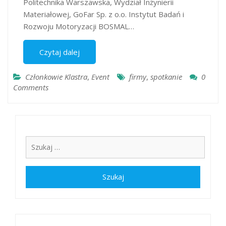
Politechnika Warszawska, Wydział Inżynierii
Materiałowej, GoFar Sp. z o.o. Instytut Badań i
Rozwoju Motoryzacji BOSMAL…
Czytaj dalej
Członkowie Klastra
,
Event
firmy
,
spotkanie
0
Comments