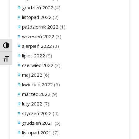
grudzień 2022
(4)
listopad 2022
(2)
październik 2022
(1)
wrzesień 2022
(3)
sierpień 2022
(3)
Toggle High Contrast
lipiec 2022
(9)
Toggle Font size
czerwiec 2022
(3)
maj 2022
(6)
kwiecień 2022
(5)
marzec 2022
(9)
luty 2022
(7)
styczeń 2022
(4)
grudzień 2021
(5)
listopad 2021
(7)