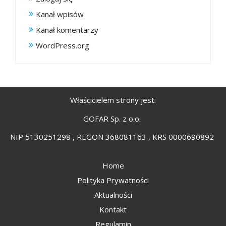
Kanał wpisów
Kanał komentarzy
WordPress.org
Właścicielem strony jest:
GOFAR Sp. z o.o.
NIP 5130251298 , REGON 368081163 , KRS 0000690892
Home
Polityka Prywatności
Aktualności
Kontakt
Regulamin