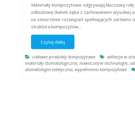
Materiały kompozytowe odgrywają kluczową rolę 
odbudowę tkanek zęba z zachowaniem wysokiej estet
na stworzenie rozwiązań spełniających zarówno ocz
struktura kompozytów…
Czytaj dalej
ciekawe produkty kompozytowe
adhezja w sto
materiały stomatologiczne
,
nowoczesne technologie
,
od
stomatologia estetyczna
,
wypełnienia kompozytowe