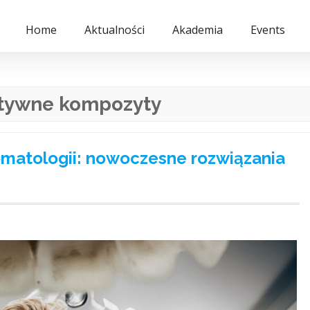
Home
Aktualności
Akademia
Events
tywne kompozyty
matologii: nowoczesne rozwiązania