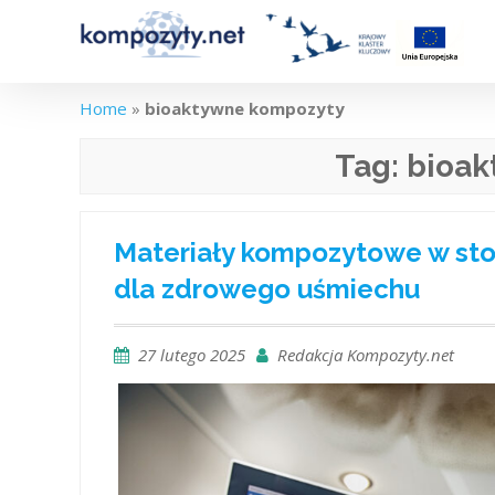
Skip
to
content
Home
»
bioaktywne kompozyty
Tag:
bioak
Materiały kompozytowe w sto
dla zdrowego uśmiechu
27 lutego 2025
Redakcja Kompozyty.net