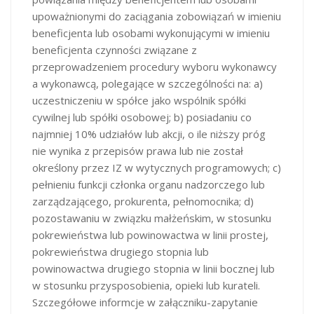
upoważnionymi do zaciągania zobowiązań w imieniu
beneficjenta lub osobami wykonującymi w imieniu
beneficjenta czynności związane z
przeprowadzeniem procedury wyboru wykonawcy
a wykonawcą, polegające w szczególności na: a)
uczestniczeniu w spółce jako wspólnik spółki
cywilnej lub spółki osobowej; b) posiadaniu co
najmniej 10% udziałów lub akcji, o ile niższy próg
nie wynika z przepisów prawa lub nie został
określony przez IZ w wytycznych programowych; c)
pełnieniu funkcji członka organu nadzorczego lub
zarządzającego, prokurenta, pełnomocnika; d)
pozostawaniu w związku małżeńskim, w stosunku
pokrewieństwa lub powinowactwa w linii prostej,
pokrewieństwa drugiego stopnia lub
powinowactwa drugiego stopnia w linii bocznej lub
w stosunku przysposobienia, opieki lub kurateli.
Szczegółowe informcje w załączniku-zapytanie