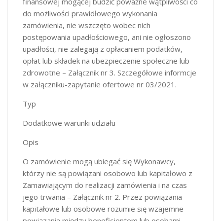
finansowej mogącej budzić poważne wątpliwości co
do możliwości prawidłowego wykonania
zamówienia, nie wszczęto wobec nich
postępowania upadłościowego, ani nie ogłoszono
upadłości, nie zalegają z opłacaniem podatków,
opłat lub składek na ubezpieczenie społeczne lub
zdrowotne – Załącznik nr 3. Szczegółowe informcje
w załączniku-zapytanie ofertowe nr 03/2021.
Typ
Dodatkowe warunki udziału
Opis
O zamówienie mogą ubiegać się Wykonawcy,
którzy nie są powiązani osobowo lub kapitałowo z
Zamawiającym do realizacji zamówienia i na czas
jego trwania – Załącznik nr 2. Przez powiązania
kapitałowe lub osobowe rozumie się wzajemne
powiązania między beneficjentem lub osobami