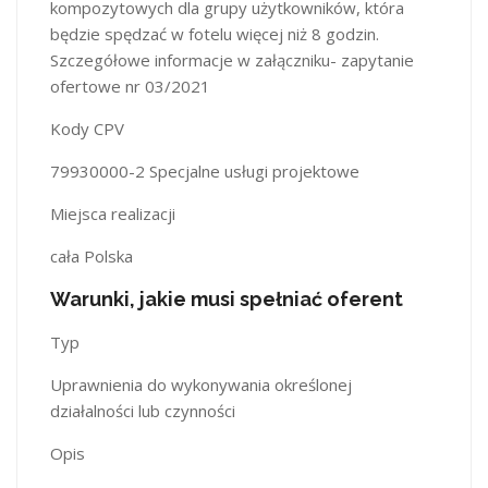
kompozytowych dla grupy użytkowników, która
będzie spędzać w fotelu więcej niż 8 godzin.
Szczegółowe informacje w załączniku- zapytanie
ofertowe nr 03/2021
Kody CPV
79930000-2 Specjalne usługi projektowe
Miejsca realizacji
cała Polska
Warunki, jakie musi spełniać oferent
Typ
Uprawnienia do wykonywania określonej
działalności lub czynności
Opis