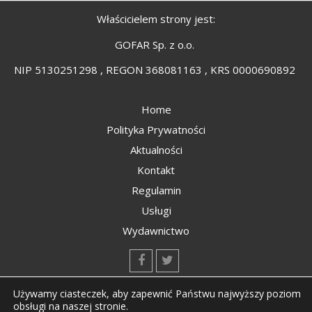
Właścicielem strony jest:
GOFAR Sp. z o.o.
NIP 5130251298 , REGON 368081163 , KRS 0000690892
Home
Polityka Prywatności
Aktualności
Kontakt
Regulamin
Usługi
Wydawnictwo
kontakt@kompozyty.net
Używamy ciasteczek, aby zapewnić Państwu najwyższy poziom
obsługi na naszej stronie.