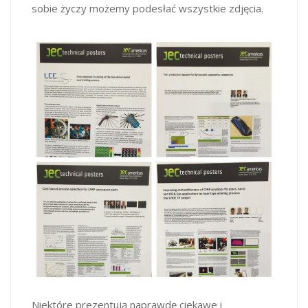
sobie życzy możemy podesłać wszystkie zdjęcia.
Niektóre prezentują naprawdę ciekawe i