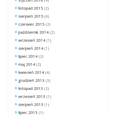
styczeń 2016
(4)
listopad 2015
(2)
sierpień 2015
(6)
czerwiec 2015
(2)
październik 2014
(2)
wrzesień 2014
(1)
sierpień 2014
(1)
lipiec 2014
(2)
maj 2014
(2)
kwiecień 2014
(4)
grudzień 2013
(3)
listopad 2013
(2)
wrzesień 2013
(1)
sierpień 2013
(1)
lipiec 2013
(1)