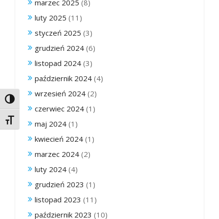
marzec 2025
(8)
luty 2025
(11)
styczeń 2025
(3)
grudzień 2024
(6)
listopad 2024
(3)
październik 2024
(4)
wrzesień 2024
(2)
Toggle High Contrast
czerwiec 2024
(1)
Toggle Font size
maj 2024
(1)
kwiecień 2024
(1)
marzec 2024
(2)
luty 2024
(4)
grudzień 2023
(1)
listopad 2023
(11)
październik 2023
(10)