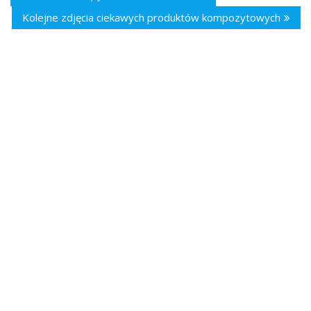
Kolejne zdjęcia ciekawych produktów kompozytowych