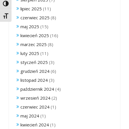
Toggle High Contrast
lipiec 2025
(11)
Toggle Font size
czerwiec 2025
(8)
maj 2025
(15)
kwiecień 2025
(16)
marzec 2025
(8)
luty 2025
(11)
styczeń 2025
(3)
grudzień 2024
(6)
listopad 2024
(3)
październik 2024
(4)
wrzesień 2024
(2)
czerwiec 2024
(1)
maj 2024
(1)
kwiecień 2024
(1)