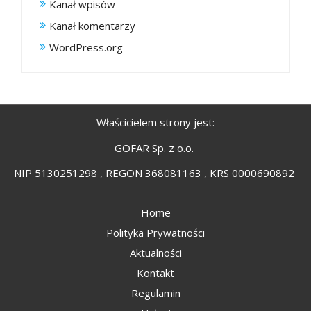
Kanał wpisów
Kanał komentarzy
WordPress.org
Właścicielem strony jest:
GOFAR Sp. z o.o.
NIP 5130251298 , REGON 368081163 , KRS 0000690892
Home
Polityka Prywatności
Aktualności
Kontakt
Regulamin