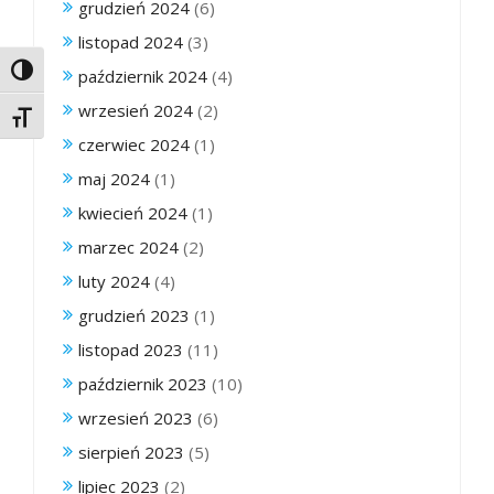
grudzień 2024
(6)
listopad 2024
(3)
Toggle High Contrast
październik 2024
(4)
wrzesień 2024
(2)
Toggle Font size
czerwiec 2024
(1)
maj 2024
(1)
kwiecień 2024
(1)
marzec 2024
(2)
luty 2024
(4)
grudzień 2023
(1)
listopad 2023
(11)
październik 2023
(10)
wrzesień 2023
(6)
sierpień 2023
(5)
lipiec 2023
(2)