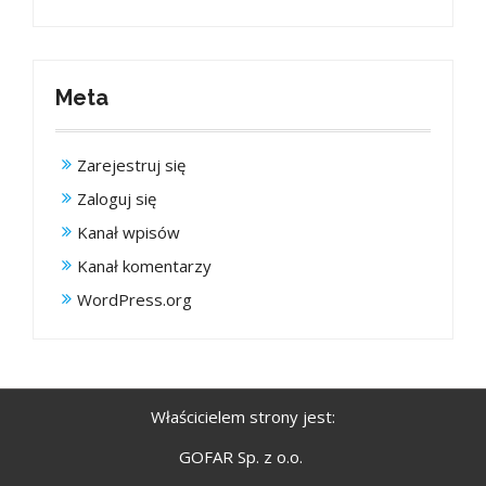
Meta
Zarejestruj się
Zaloguj się
Kanał wpisów
Kanał komentarzy
WordPress.org
Właścicielem strony jest:
GOFAR Sp. z o.o.