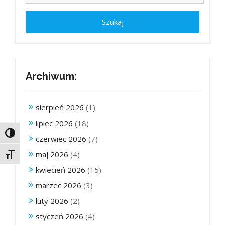
Archiwum:
sierpień 2026
(1)
lipiec 2026
(18)
Toggle High Contrast
czerwiec 2026
(7)
maj 2026
(4)
Toggle Font size
kwiecień 2026
(15)
marzec 2026
(3)
luty 2026
(2)
styczeń 2026
(4)