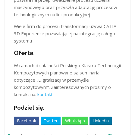
pozwala na przeprowadzenie procesu uczenia
maszynowego oraz przyszłą adaptację procesów
technologicznych na linii produkcyjnej.
Wiele firm do procesu transformacji używa CATIA
3D Experience pozwalającej na integrację całego
systemu
Oferta
W ramach działalności Polskiego Klastra Technologii
Kompozytowych planowane są seminaria
dotyczące „Digitalizacji w przemyśle
kompozytowym”. Zainteresowanych prosimy o
kontakt na:
kontakt
Podziel się:
Facebook
Twitter
WhatsApp
LinkedIn