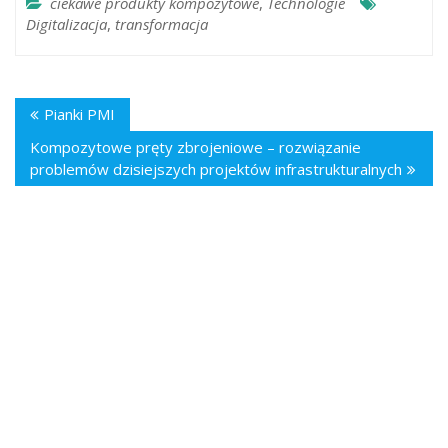
ciekawe produkty kompozytowe
,
Technologie
Digitalizacja
,
transformacja
Pianki PMI
Kompozytowe pręty zbrojeniowe – rozwiązanie
problemów dzisiejszych projektów infrastrukturalnych