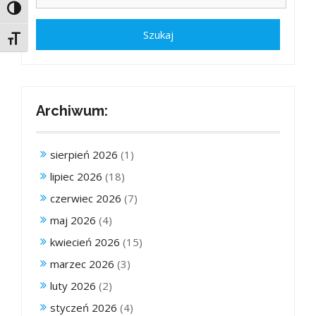
Toggle High Contrast
Toggle Font size
Archiwum:
sierpień 2026
(1)
lipiec 2026
(18)
czerwiec 2026
(7)
maj 2026
(4)
kwiecień 2026
(15)
marzec 2026
(3)
luty 2026
(2)
styczeń 2026
(4)