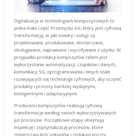
Digitalizacja w technologiach kompozytowych to
jedna mała część Przemysłu 4.0, który jest cyfrową
transformacją, w jaki towary i usługi są
projektowane, produkowane, dostarczane,
obsługiwane, naprawiane i wycofywane z użytku. W
przypadku produkcji kompozytów celem jest
wykorzystanie automatyzacji, czujników i danych,
komunikacji 5G, oprogramowania i innych stale
rozwijających się technologii cyfrowych, aby uczynić
produkty i procesy bardziej wydajnymi,
inteligentnymi i adaptacyjnymi.
Producenci kompozytów realizują cyfrową
transformację według swoich wykorzystywanych
już procesów. Początkowe etapy obejmują
inspekcję i zoptymalizację procesów, które
zmniejszają ilość odpadów i redukują koszty,