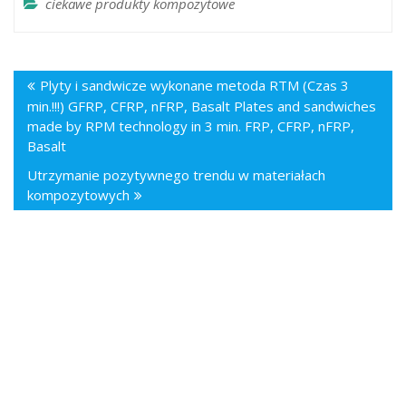
ciekawe produkty kompozytowe
Plyty i sandwicze wykonane metoda RTM (Czas 3
min.!!!) GFRP, CFRP, nFRP, Basalt Plates and sandwiches
made by RPM technology in 3 min. FRP, CFRP, nFRP,
Basalt
Utrzymanie pozytywnego trendu w materiałach
kompozytowych