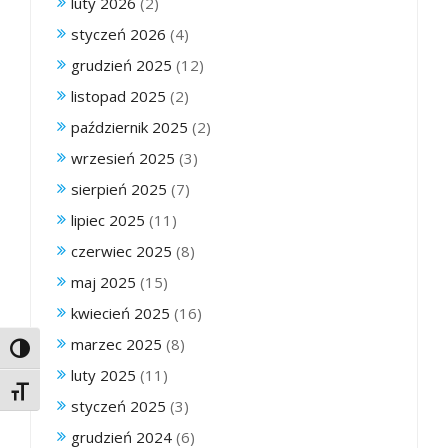
luty 2026
(2)
styczeń 2026
(4)
grudzień 2025
(12)
listopad 2025
(2)
październik 2025
(2)
wrzesień 2025
(3)
sierpień 2025
(7)
lipiec 2025
(11)
czerwiec 2025
(8)
maj 2025
(15)
kwiecień 2025
(16)
marzec 2025
(8)
Toggle High Contrast
luty 2025
(11)
Toggle Font size
styczeń 2025
(3)
grudzień 2024
(6)