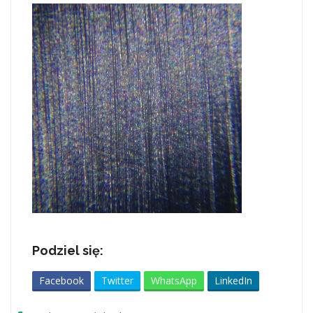
Podziel się:
Facebook
Twitter
WhatsApp
LinkedIn