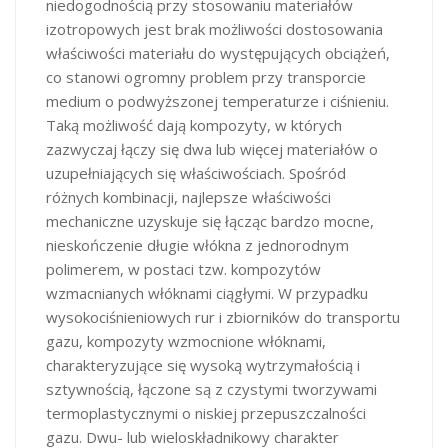
niedogodnością przy stosowaniu materiałów
izotropowych jest brak możliwości dostosowania
właściwości materiału do występujących obciążeń,
co stanowi ogromny problem przy transporcie
medium o podwyższonej temperaturze i ciśnieniu.
Taką możliwość dają kompozyty, w których
zazwyczaj łączy się dwa lub więcej materiałów o
uzupełniających się właściwościach. Spośród
różnych kombinacji, najlepsze właściwości
mechaniczne uzyskuje się łącząc bardzo mocne,
nieskończenie długie włókna z jednorodnym
polimerem, w postaci tzw. kompozytów
wzmacnianych włóknami ciągłymi. W przypadku
wysokociśnieniowych rur i zbiorników do transportu
gazu, kompozyty wzmocnione włóknami,
charakteryzujące się wysoką wytrzymałością i
sztywnością, łączone są z czystymi tworzywami
termoplastycznymi o niskiej przepuszczalności
gazu. Dwu- lub wieloskładnikowy charakter