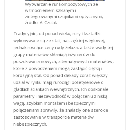
Wytwarzanie rur kompozytowych ze
wzmocnieniem szklanym i
zintegrowanymi czujnikami optycznymi;
źródło: A. Czulak
Tradycyjnie, od ponad wieku, rury i kształtki
wykonywane są ze stali, najczęściej węglowej,
jednak rosnące ceny rudy żelaza, a także wady tej
grupy materiałów skłaniają inżynierów do
poszukiwania nowych, alternatywnych materiałów,
które z powodzeniem mogą zastąpić ciężką i
korozyjną stal. Od ponad dekady coraz większy
udział w rynku mają rurociągi polietylenowe o
gładkich ściankach wewnętrznych. Ich doskonałe
parametry i niezawodność w połączeniu z niską
wagą, szybkim montażem i bezpiecznymi
połączeniami sprawiły, że znalazły one szerokie
zastosowanie w transporcie materiałów
niebezpiecznych.