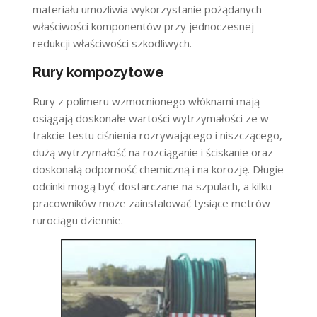
materiału umożliwia wykorzystanie pożądanych
właściwości komponentów przy jednoczesnej
redukcji właściwości szkodliwych.
Rury kompozytowe
Rury z polimeru wzmocnionego włóknami mają
osiągają doskonałe wartości wytrzymałości ze w
trakcie testu ciśnienia rozrywającego i niszczącego,
dużą wytrzymałość na rozciąganie i ściskanie oraz
doskonałą odporność chemiczną i na korozję. Długie
odcinki mogą być dostarczane na szpulach, a kilku
pracowników może zainstalować tysiące metrów
rurociągu dziennie.