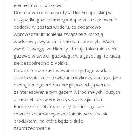
elementów rurociągów.
Dodatkowo obecna polityka Unii Europejskiej w
przypadku gazu ziemnego dopuszcza stosowanie
dodatku w postaci wodoru, co dodatkowo
wprowadza utrudnienia związane z korozją
wodorową i wysokimi ciśnieniami przesyłu. Warto
zwrócić uwagę, że Niemcy stosują takie mieszanki
gazowe w swoich gazociągach, a gazociągi te łączą
się bezpośrednio z Polską.
Coraz szersze zastosowanie czystego wodoru
oraz bezpieczne rozwiązania wykorzystania go jako
ekologicznego źródła energii powodują wzrost
zainteresowania tym gazem wśród małych i dużych
przedsiębiorstw we wszystkich krajach Unii
Europejskiej. Dlatego nie tylko rurociągi, ale
również zbiorniki wysokociśnieniowe staną się
produktami, na które będzie duże
zapotrzebowanie.