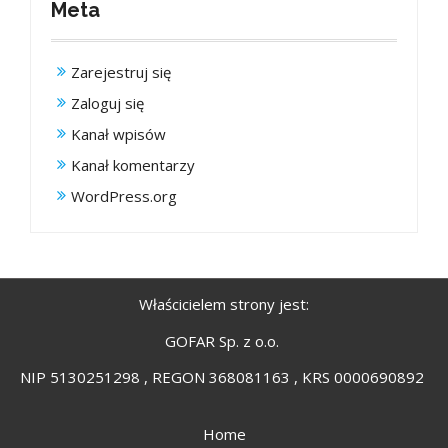
Meta
Zarejestruj się
Zaloguj się
Kanał wpisów
Kanał komentarzy
WordPress.org
Właścicielem strony jest:
GOFAR Sp. z o.o.
NIP 5130251298 , REGON 368081163 , KRS 0000690892
Home