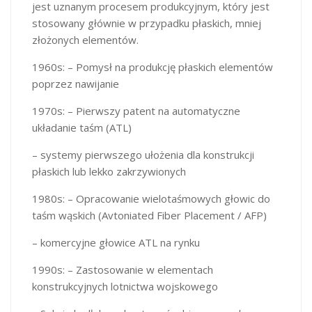
jest uznanym procesem produkcyjnym, który jest
stosowany głównie w przypadku płaskich, mniej
złożonych elementów.
1960s: – Pomysł na produkcję płaskich elementów
poprzez nawijanie
1970s: – Pierwszy patent na automatyczne
układanie taśm (ATL)
– systemy pierwszego ułożenia dla konstrukcji
płaskich lub lekko zakrzywionych
1980s: – Opracowanie wielotaśmowych głowic do
taśm wąskich (Avtoniated Fiber Placement / AFP)
– komercyjne głowice ATL na rynku
1990s: – Zastosowanie w elementach
konstrukcyjnych lotnictwa wojskowego