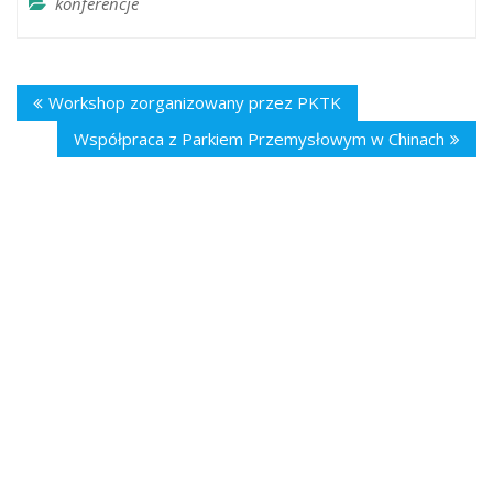
konferencje
Workshop zorganizowany przez PKTK
Współpraca z Parkiem Przemysłowym w Chinach