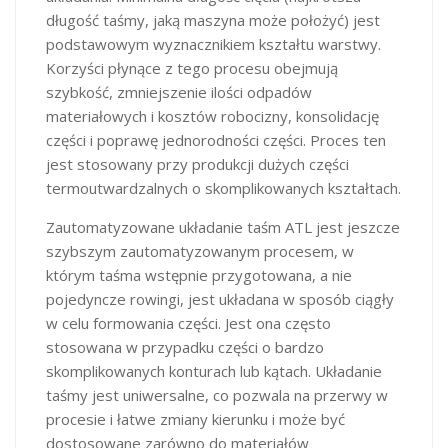
długość taśmy, jaką maszyna może położyć) jest
podstawowym wyznacznikiem kształtu warstwy.
Korzyści płynące z tego procesu obejmują
szybkość, zmniejszenie ilości odpadów
materiałowych i kosztów robocizny, konsolidację
części i poprawę jednorodności części. Proces ten
jest stosowany przy produkcji dużych części
termoutwardzalnych o skomplikowanych kształtach.
Zautomatyzowane układanie taśm ATL jest jeszcze
szybszym zautomatyzowanym procesem, w
którym taśma wstępnie przygotowana, a nie
pojedyncze rowingi, jest układana w sposób ciągły
w celu formowania części. Jest ona często
stosowana w przypadku części o bardzo
skomplikowanych konturach lub kątach. Układanie
taśmy jest uniwersalne, co pozwala na przerwy w
procesie i łatwe zmiany kierunku i może być
dostosowane zarówno do materiałów