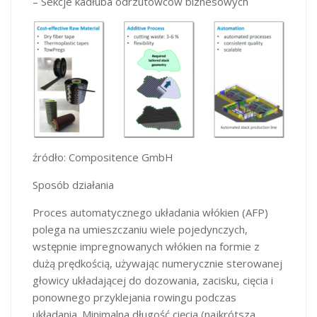
– Sekcje kadłuba odrzutowców biznesowych
źródło: Compositence GmbH
Sposób działania
Proces automatycznego układania włókien (AFP)
polega na umieszczaniu wiele pojedynczych,
wstępnie impregnowanych włókien na formie z
dużą prędkością, używając numerycznie sterowanej
głowicy układającej do dozowania, zacisku, cięcia i
ponownego przyklejania rowingu podczas
układania. Minimalna długość cięcia (najkrótsza