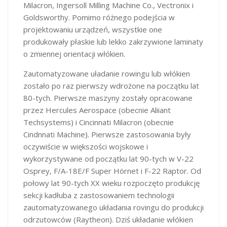
Milacron, Ingersoll Milling Machine Co., Vectronix i
Goldsworthy. Pomimo różnego podejścia w
projektowaniu urządzeń, wszystkie one
produkowały płaskie lub lekko zakrzywione laminaty
o zmiennej orientacji włókien.
Zautomatyzowane uładanie rowingu lub włókien
zostało po raz pierwszy wdrożone na początku lat
80-tych. Pierwsze maszyny zostały opracowane
przez Hercules Aerospace (obecnie Aliiant
Techsystems) i Cincinnati Milacron (obecnie
Cindnnati Machine). Pierwsze zastosowania były
oczywiście w większości wojskowe i
wykorzystywane od początku lat 90-tych w V-22
Osprey, F/A-18E/F Super Hörnet i F-22 Raptor. Od
połowy lat 90-tych XX wieku rozpoczęto produkcję
sekcji kadłuba z zastosowaniem technologii
zautomatyzowanego układania rovingu do produkcji
odrzutowców (Raytheon). Dziś układanie włókien