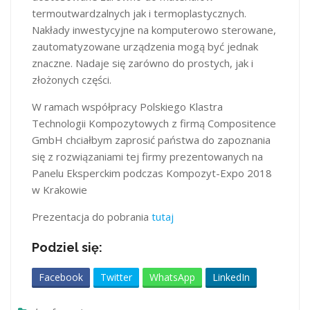
termoutwardzalnych jak i termoplastycznych.
Nakłady inwestycyjne na komputerowo sterowane,
zautomatyzowane urządzenia mogą być jednak
znaczne. Nadaje się zarówno do prostych, jak i
złożonych części.
W ramach współpracy Polskiego Klastra
Technologii Kompozytowych z firmą Compositence
GmbH chciałbym zaprosić państwa do zapoznania
się z rozwiązaniami tej firmy prezentowanych na
Panelu Eksperckim podczas Kompozyt-Expo 2018
w Krakowie
Prezentacja do pobrania
tutaj
Podziel się:
Facebook
Twitter
WhatsApp
LinkedIn