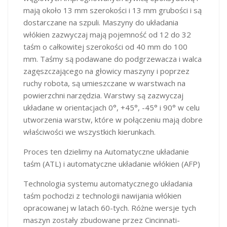
mają około 13 mm szerokości i 13 mm grubości i są
dostarczane na szpuli. Maszyny do układania
włókien zazwyczaj mają pojemność od 12 do 32
taśm o całkowitej szerokości od 40 mm do 100
mm. Taśmy są podawane do podgrzewacza i walca
zagęszczającego na głowicy maszyny i poprzez
ruchy robota, są umieszczane w warstwach na
powierzchni narzędzia. Warstwy są zazwyczaj
układane w orientacjach 0°, +45°, -45° i 90° w celu
utworzenia warstw, które w połączeniu mają dobre
właściwości we wszystkich kierunkach.
Proces ten dzielimy na Automatyczne układanie
taśm (ATL) i automatyczne układanie włókien (AFP)
Technologia systemu automatycznego układania
taśm pochodzi z technologii nawijania włókien
opracowanej w latach 60-tych. Różne wersje tych
maszyn zostały zbudowane przez Cincinnati-