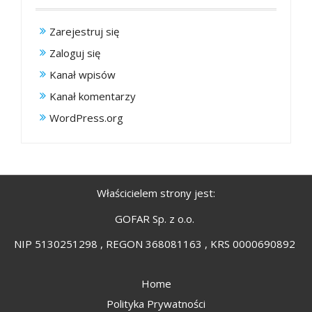
Zarejestruj się
Zaloguj się
Kanał wpisów
Kanał komentarzy
WordPress.org
Właścicielem strony jest:
GOFAR Sp. z o.o.
NIP 5130251298 , REGON 368081163 , KRS 0000690892
Home
Polityka Prywatności