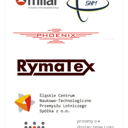
prosimy o
dostarczenie Logo