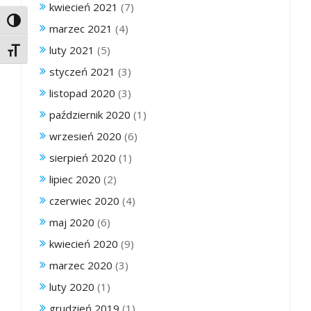
kwiecień 2021
(7)
Toggle High Contrast
marzec 2021
(4)
luty 2021
(5)
Toggle Font size
styczeń 2021
(3)
listopad 2020
(3)
październik 2020
(1)
wrzesień 2020
(6)
sierpień 2020
(1)
lipiec 2020
(2)
czerwiec 2020
(4)
maj 2020
(6)
kwiecień 2020
(9)
marzec 2020
(3)
luty 2020
(1)
grudzień 2019
(1)