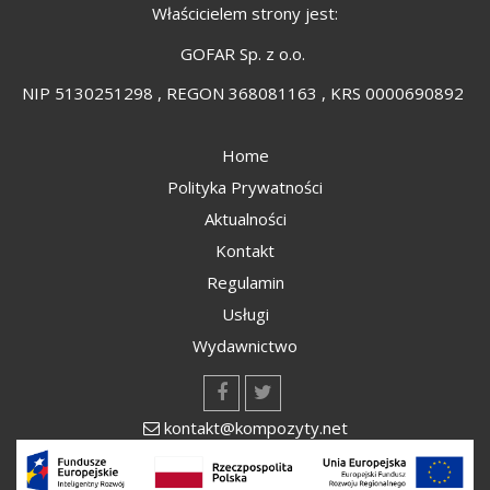
Właścicielem strony jest:
GOFAR Sp. z o.o.
NIP 5130251298 , REGON 368081163 , KRS 0000690892
Home
Polityka Prywatności
Aktualności
Kontakt
Regulamin
Usługi
Wydawnictwo
kontakt@kompozyty.net