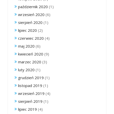
październik 2020
(1)
wrzesień 2020
(6)
sierpień 2020
(1)
lipiec 2020
(2)
czerwiec 2020
(4)
maj 2020
(6)
kwiecień 2020
(9)
marzec 2020
(3)
luty 2020
(1)
grudzień 2019
(1)
listopad 2019
(1)
wrzesień 2019
(4)
sierpień 2019
(1)
lipiec 2019
(4)