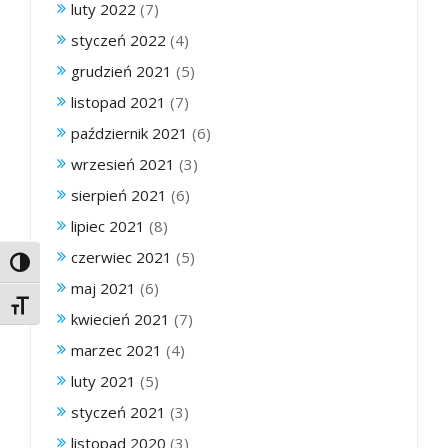
luty 2022
(7)
styczeń 2022
(4)
grudzień 2021
(5)
listopad 2021
(7)
październik 2021
(6)
wrzesień 2021
(3)
sierpień 2021
(6)
lipiec 2021
(8)
czerwiec 2021
(5)
Toggle High Contrast
maj 2021
(6)
Toggle Font size
kwiecień 2021
(7)
marzec 2021
(4)
luty 2021
(5)
styczeń 2021
(3)
listopad 2020
(3)