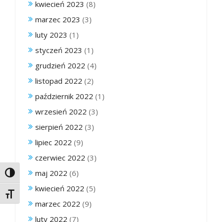
kwiecień 2023
(8)
marzec 2023
(3)
luty 2023
(1)
styczeń 2023
(1)
grudzień 2022
(4)
listopad 2022
(2)
październik 2022
(1)
wrzesień 2022
(3)
sierpień 2022
(3)
lipiec 2022
(9)
czerwiec 2022
(3)
maj 2022
(6)
Toggle High Contrast
kwiecień 2022
(5)
Toggle Font size
marzec 2022
(9)
luty 2022
(7)