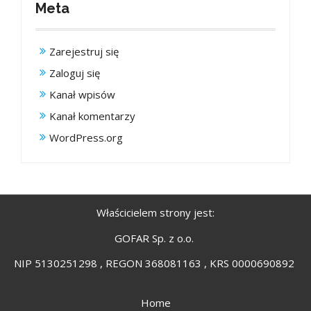
Meta
Zarejestruj się
Zaloguj się
Kanał wpisów
Kanał komentarzy
WordPress.org
Właścicielem strony jest:
GOFAR Sp. z o.o.
NIP 5130251298 , REGON 368081163 , KRS 0000690892
Home