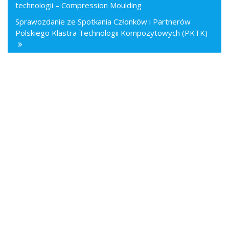
technologii – Compression Moulding
Sprawozdanie ze Spotkania Członków i Partnerów
Polskiego Klastra Technologii Kompozytowych (PKTK)