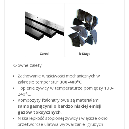
Główne zalety:
Zachowanie właściwości mechanicznych w
zakresie temperatur
300-400°C
Topienie żywicy w temperaturze pomiędzy 130-
240°C.
Kompozyty ftalonitrylowe są materiałami
samogasnącymi o bardzo niskiej emisji
gazów toksycznych.
Niska lepkość stopionej żywicy i większe okno
przetwórcze ułatwia wytwarzanie grubych