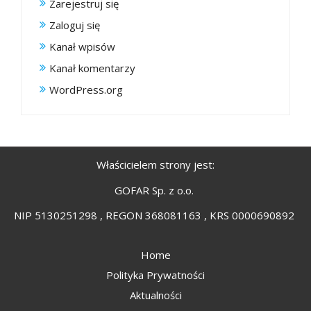
Zarejestruj się
Zaloguj się
Kanał wpisów
Kanał komentarzy
WordPress.org
Właścicielem strony jest:
GOFAR Sp. z o.o.
NIP 5130251298 , REGON 368081163 , KRS 0000690892
Home
Polityka Prywatności
Aktualności