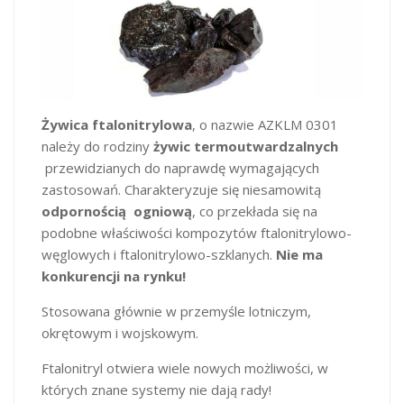
Żywica ftalonitrylowa
, o nazwie AZKLM 0301
należy do rodziny
żywic termoutwardzalnych
przewidzianych do naprawdę wymagających
zastosowań. Charakteryzuje się niesamowitą
odpornością ogniową
, co przekłada się na
podobne właściwości kompozytów ftalonitrylowo-
węglowych i ftalonitrylowo-szklanych.
Nie ma
konkurencji na rynku!
Stosowana głównie w przemyśle lotniczym,
okrętowym i wojskowym.
Ftalonitryl otwiera wiele nowych możliwości, w
których znane systemy nie dają rady!