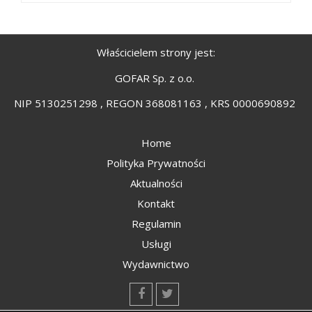
Właścicielem strony jest:
GOFAR Sp. z o.o.
NIP 5130251298 , REGON 368081163 , KRS 0000690892
Home
Polityka Prywatności
Aktualności
Kontakt
Regulamin
Usługi
Wydawnictwo