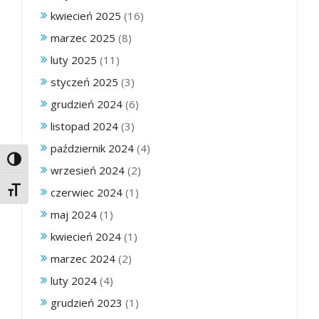
kwiecień 2025
(16)
marzec 2025
(8)
luty 2025
(11)
styczeń 2025
(3)
grudzień 2024
(6)
listopad 2024
(3)
październik 2024
(4)
Toggle High Contrast
wrzesień 2024
(2)
Toggle Font size
czerwiec 2024
(1)
maj 2024
(1)
kwiecień 2024
(1)
marzec 2024
(2)
luty 2024
(4)
grudzień 2023
(1)