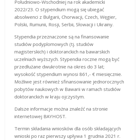
Południowo-Wschodniej na rok akademicki
2022/23. O stypendium mogą się ubiegać
absolwenci z Bułgarii, Chorwacji, Czech, Węgier,
Polski, Rumunii, Rosji, Serbii, Słowacji i Ukrainy.
Stypendia przeznaczone są na finansowanie
studiów podyplomowych (tj. studiów
magisterskich) i doktoranckich na bawarskich
uczelniach wyższych. Stypendia roczne mogą być
przedłużane dwukrotnie na okres do 3 lat;
wysokość stypendium wynosi 861,- € miesięcznie.
Możliwe jest również sfinansowanie jednorocznych
pobytów naukowych w Bawarii w ramach studiów
doktoranckich w kraju ojczystym.
Dalsze informacje można znaleźć na stronie
internetowej BAYHOST.
Termin składania wniosków dla osób składających
wnioski po raz pierwszy upływa 1 grudnia 2021 r.