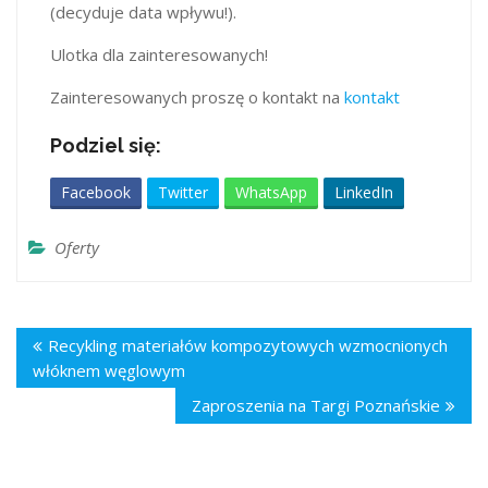
(decyduje data wpływu!).
Ulotka dla zainteresowanych!
Zainteresowanych proszę o kontakt na
kontakt
Podziel się:
Facebook
Twitter
WhatsApp
LinkedIn
Oferty
Recykling materiałów kompozytowych wzmocnionych
włóknem węglowym
Zaproszenia na Targi Poznańskie