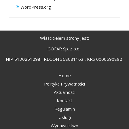
WordPress.org
Właścicielem strony jest:
GOFAR Sp. z o.o.
NIP 5130251298 , REGON 368081163 , KRS 0000690892
Home
Polityka Prywatności
Aktualności
Kontakt
Regulamin
Usługi
Wydawnictwo