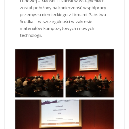
Ludowej – Xiaoshi Li.Nacisk w wstąpieniach
został położony na konieczność współpracy
przemysłu niemieckiego z firmami Państwa
Środka – w szczególności w zakresie
materiałów kompozytowych i nowych
technologii.