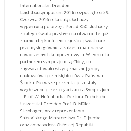
Internationalen Dresden
Leichtbausymposium 2016 rozpoczęło się 9.
Czerwca 2016 roku salą słuchaczy
wypełnioną po brzegi. Ponad 350 słuchaczy
z całego świata przybyło na otwarcie tej już
znamienitej konferencji łączącej świat nauki i
przemysłu głównie z zakresu materiałów
nowoczesnych kompozytowych. W tym roku
partnerem sympozjum są Chiny, co
zagwarantowało wizytą znacznej grupy
naukowców i przedsiębiorców z Państwa
Środka. Pierwsze prezentacje zostały
wygłoszone przez organizatora Sympozjum
– Prof. W. Hufenbacha, Rektora Technische
Universitat Dresden Prof. B. Müller-
Steinhagen, oraz reprezentanta
Saksońskiego Ministerstwa Dr. F. Jaeckel
oraz ambasadora Chińskiej Republiki