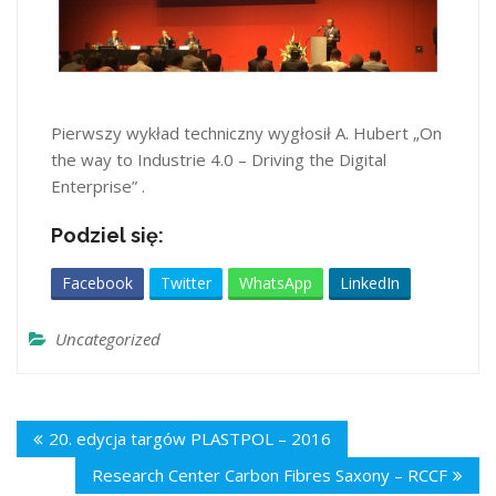
Pierwszy wykład techniczny wygłosił A. Hubert „On
the way to Industrie 4.0 – Driving the Digital
Enterprise” .
Podziel się:
Facebook
Twitter
WhatsApp
LinkedIn
Uncategorized
20. edycja targów PLASTPOL – 2016
Research Center Carbon Fibres Saxony – RCCF