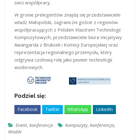
sieci współpracy.
W gronie prelegentów znajdą się przedstawiciele
władz Małopolski, zagraniczni goście z regionów
współpracujących z Polskim Klastrem Technologii
Kompozytowych, przedstawiciele biura Inicjatywy
Awangarda z Brukseli i Komisji Europejskiej oraz
reprezentacja regionalnego przemysłu, który
odgrywa czołową rolę jako pionier technologii
wodorowych.
Podziel się:
Facebook
Twitter
WhatsApp
LinkedIn
Event
,
konferencje
kompozyty
,
konferencja
,
Wodór