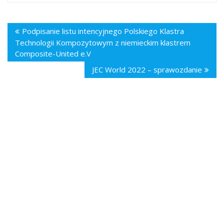
Podpisanie listu intencyjnego Polskiego Klastra
Technologii Kompozytowym z niemieckim klastrem
Composite-United e.V
JEC World 2022 – sprawozdanie