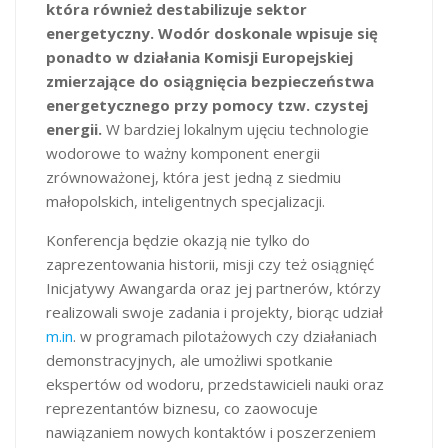
która również destabilizuje sektor
energetyczny. Wodór doskonale wpisuje się
ponadto w działania Komisji Europejskiej
zmierzające do osiągnięcia bezpieczeństwa
energetycznego przy pomocy tzw. czystej
energii.
W bardziej lokalnym ujęciu technologie
wodorowe to ważny komponent energii
zrównoważonej, która jest jedną z siedmiu
małopolskich, inteligentnych specjalizacji.
Konferencja będzie okazją nie tylko do
zaprezentowania historii, misji czy też osiągnięć
Inicjatywy Awangarda oraz jej partnerów, którzy
realizowali swoje zadania i projekty, biorąc udział
m.in
. w programach pilotażowych czy działaniach
demonstracyjnych, ale umożliwi spotkanie
ekspertów od wodoru, przedstawicieli nauki oraz
reprezentantów biznesu, co zaowocuje
nawiązaniem nowych kontaktów i poszerzeniem