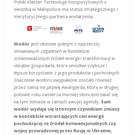
Polski Klaster Technologii Kompozytowych z
siedzibą w Małopolsce ma status strategicznego i
merytorycznego partnera wydarzenia.
Wodór
jest obecnie jednym z najszerzej
omawianych zagadnień w kontekście
zrównoważonych źródeł energii i transformacji w
obrębie gospodarki, która umożliwi szybsze i
lepsze korzystanie z jego produktów i pochodnych.
Znaczenie wodoru uwypuklone zostało również
przez samą Inicjatywę Awangarda, która w drugiej
połowie roku zamierza mocniej skoncentrować się
na tym temacie w ramach swojej agendy
. Sam
wodór wydaje się istotnym czynnikiem zmiany
w kontekście wzrastających cen energii
pochodzącej ze źródeł konwencjonalnych czy
wojny prowadzonej przez Rosję w Ukrainie,