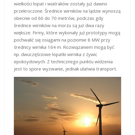
wielkości łopat i wiatraków zostały już dawno
przekroczone. Średnice wirników na lądzie wynoszą
obecnie od 60 do 70 metrów, podczas gdy
średnice wirników na morzu są już dwa razy
większe. Firmy, które wykonały już prototypy mogą
pochwalić się osiągami na poziomie 8 MW przy
średnicy wirnika 164 m. Rozwiązaniem mogą być
np. dwuczęściowe łopatki wirnika z żywic
epoksydowych. Z technicznego punktu widzenia
jest to spore wyzwanie, jednak ułatwia transport.