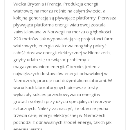
Wielka Brytania i Francja. Produkcja energii
wiatrowej na morzu rośnie na całym świecie, a
kolejną generacją są pływające platformy. Pierwsza
pływająca platforma energii wiatrowej została
zainstalowana w Norwegii na morzu o głębokości
220 metrów. Jak wypowiadają się projektanci farm
wiatrowych, energia wiatrowa mogłaby pokryć
całość dostaw energii elektrycznej w Niemczech,
gdyby udało się rozwiązać problemy z
magazynowaniem energii. Obecnie, jeden z
największych dostawców energii odnawialnej w
Niemczech, pracuje nad dużymi akumulatorami. W
warunkach laboratoryjnych pierwsze testy
wykazały sukces przechowywania energii w
grotach solnych przy użyciu specjalnych tworzyw
sztucznych. Należy zaznaczyć, że obecnie jedna
trzecia całej energii elektrycznej w Niemczech
pochodzi z odnawialnych źródeł energii, takich jak
energia wiatru.