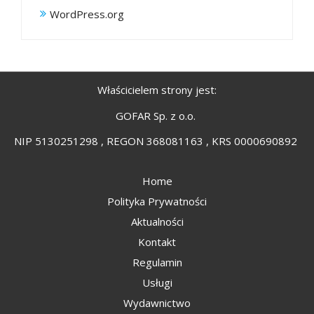
WordPress.org
Właścicielem strony jest:
GOFAR Sp. z o.o.
NIP 5130251298 , REGON 368081163 , KRS 0000690892
Home
Polityka Prywatności
Aktualności
Kontakt
Regulamin
Usługi
Wydawnictwo