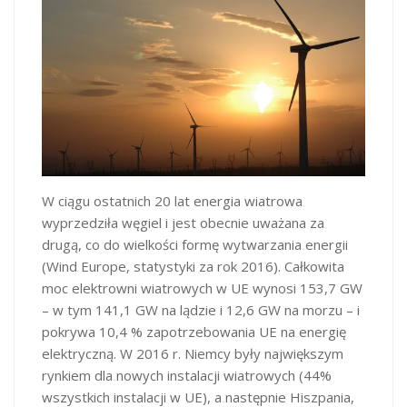
W ciągu ostatnich 20 lat energia wiatrowa
wyprzedziła węgiel i jest obecnie uważana za
drugą, co do wielkości formę wytwarzania energii
(Wind Europe, statystyki za rok 2016). Całkowita
moc elektrowni wiatrowych w UE wynosi 153,7 GW
– w tym 141,1 GW na lądzie i 12,6 GW na morzu – i
pokrywa 10,4 % zapotrzebowania UE na energię
elektryczną. W 2016 r. Niemcy były największym
rynkiem dla nowych instalacji wiatrowych (44%
wszystkich instalacji w UE), a następnie Hiszpania,