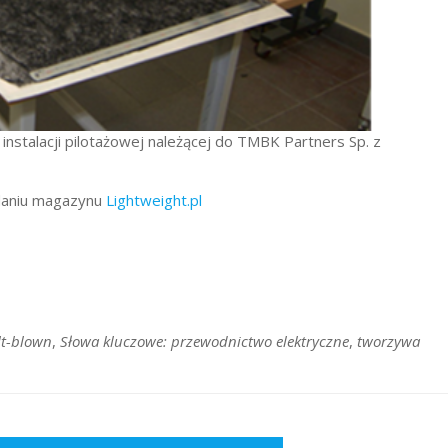
stalacji pilotażowej należącej do TMBK Partners Sp. z
ydaniu magazynu
Lightweight.pl
t-blown
,
Słowa kluczowe: przewodnictwo elektryczne
,
tworzywa