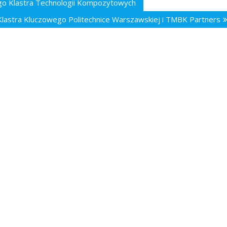
ego Klastra Technologii Kompozytowych
 Klastra Kluczowego Politechnice Warszawskiej i TMBK Partners