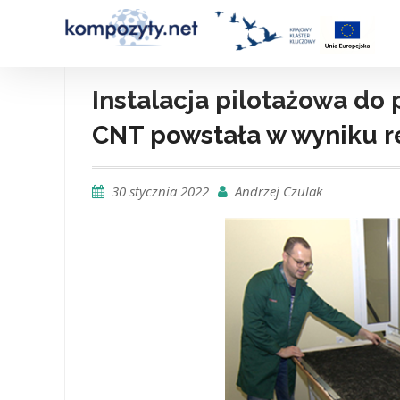
Skip
to
content
Instalacja pilotażowa do
CNT powstała w wyniku re
30 stycznia 2022
Andrzej Czulak