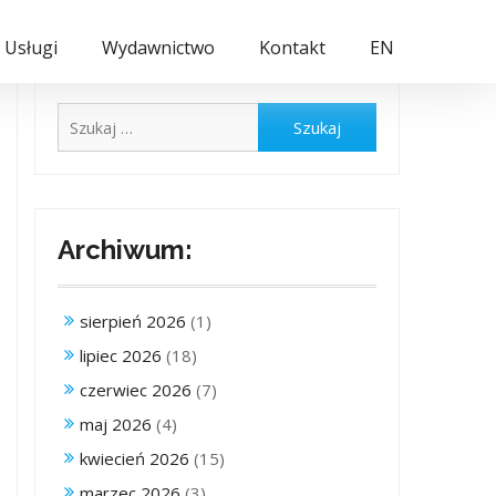
Usługi
Wydawnictwo
Kontakt
EN
Szukaj:
Archiwum:
sierpień 2026
(1)
lipiec 2026
(18)
czerwiec 2026
(7)
maj 2026
(4)
kwiecień 2026
(15)
marzec 2026
(3)