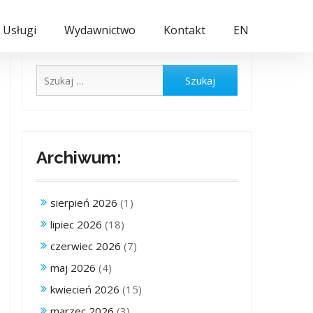
Usługi
Wydawnictwo
Kontakt
EN
Szukaj:
Archiwum:
sierpień 2026
(1)
lipiec 2026
(18)
czerwiec 2026
(7)
maj 2026
(4)
kwiecień 2026
(15)
marzec 2026
(3)