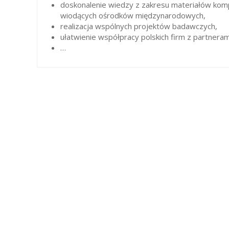
doskonalenie wiedzy z zakresu materiałów ko
wiodących ośrodków międzynarodowych,
realizacja wspólnych projektów badawczych,
ułatwienie współpracy polskich firm z partneram
…