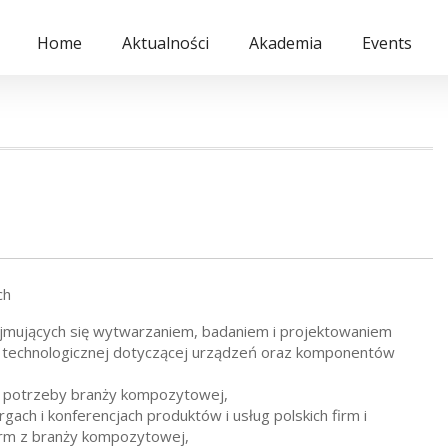
Home
Aktualności
Akademia
Events
ch
i zajmujących się wytwarzaniem, badaniem i projektowaniem
 technologicznej dotyczącej urządzeń oraz komponentów
o potrzeby branży kompozytowej,
ach i konferencjach produktów i usług polskich firm i
firm z branży kompozytowej,