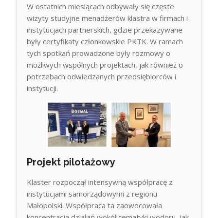
W ostatnich miesiącach odbywały się częste
wizyty studyjne menadżerów klastra w firmach i
instytucjach partnerskich, gdzie przekazywane
były certyfikaty członkowskie PKTK. W ramach
tych spotkań prowadzone były rozmowy o
możliwych wspólnych projektach, jak również o
potrzebach odwiedzanych przedsiębiorców i
instytucji.
Projekt pilotażowy
Klaster rozpoczął intensywną współpracę z
instytucjami samorządowymi z regionu
Małopolski. Współpraca ta zaowocowała
koncentracją działań wokół tematyki wodoru, jak