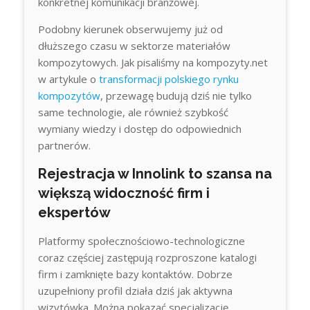
konkretnej komunikacji branżowej.
Podobny kierunek obserwujemy już od
dłuższego czasu w sektorze materiałów
kompozytowych. Jak pisaliśmy na kompozyty.net
w artykule o
transformacji polskiego rynku
kompozytów
, przewagę budują dziś nie tylko
same technologie, ale również szybkość
wymiany wiedzy i dostęp do odpowiednich
partnerów.
Rejestracja w Innolink to szansa na
większą widoczność firm i
ekspertów
Platformy społecznościowo-technologiczne
coraz częściej zastępują rozproszone katalogi
firm i zamknięte bazy kontaktów. Dobrze
uzupełniony profil działa dziś jak aktywna
wizytówka. Można pokazać specjalizację,