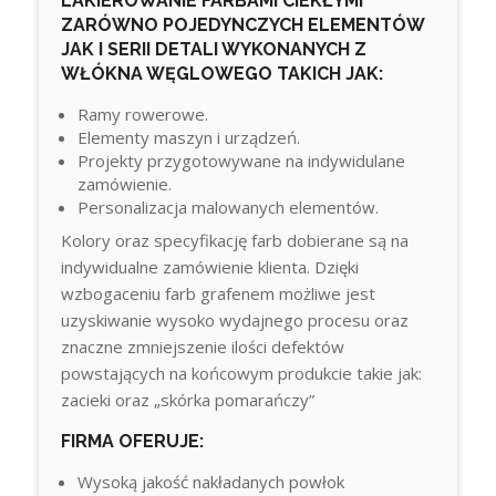
LAKIEROWANIE FARBAMI CIEKŁYMI
ZARÓWNO POJEDYNCZYCH ELEMENTÓW
JAK I SERII DETALI WYKONANYCH Z
WŁÓKNA WĘGLOWEGO TAKICH JAK:
Ramy rowerowe.
Elementy maszyn i urządzeń.
Projekty przygotowywane na indywidulane
zamówienie.
Personalizacja malowanych elementów.
Kolory oraz specyfikację farb dobierane są na
indywidualne zamówienie klienta. Dzięki
wzbogaceniu farb grafenem możliwe jest
uzyskiwanie wysoko wydajnego procesu oraz
znaczne zmniejszenie ilości defektów
powstających na końcowym produkcie takie jak:
zacieki oraz „skórka pomarańczy”
FIRMA OFERUJE:
Wysoką jakość nakładanych powłok