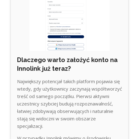
Dlaczego warto założyć konto na
Innolink już teraz?
Największy potencjał takich platform pojawia się
wtedy, gdy użytkownicy zaczynają współtworzyć
treść od samego początku. Pierwsi aktywni
uczestnicy szybciej budują rozpoznawalność,
łatwiej zdobywają obserwujących i naturalnie
stają się widoczni w swoim obszarze
specjalizacji.
W przypadku Innolink mówimy o środowisku