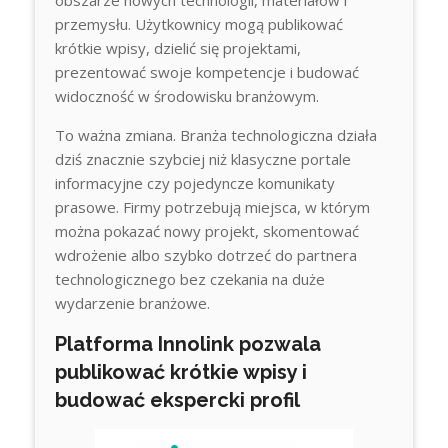
obszarze nowych technologii, materiałów i
przemysłu. Użytkownicy mogą publikować
krótkie wpisy, dzielić się projektami,
prezentować swoje kompetencje i budować
widoczność w środowisku branżowym.
To ważna zmiana. Branża technologiczna działa
dziś znacznie szybciej niż klasyczne portale
informacyjne czy pojedyncze komunikaty
prasowe. Firmy potrzebują miejsca, w którym
można pokazać nowy projekt, skomentować
wdrożenie albo szybko dotrzeć do partnera
technologicznego bez czekania na duże
wydarzenie branżowe.
Platforma Innolink pozwala
publikować krótkie wpisy i
budować ekspercki profil