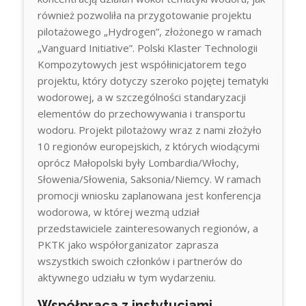
również pozwoliła na przygotowanie projektu
pilotażowego „Hydrogen”, złożonego w ramach
„Vanguard Initiative”. Polski Klaster Technologii
Kompozytowych jest współinicjatorem tego
projektu, który dotyczy szeroko pojętej tematyki
wodorowej, a w szczególności standaryzacji
elementów do przechowywania i transportu
wodoru. Projekt pilotażowy wraz z nami złożyło
10 regionów europejskich, z których wiodącymi
oprócz Małopolski były Lombardia/Włochy,
Słowenia/Słowenia, Saksonia/Niemcy. W ramach
promocji wniosku zaplanowana jest konferencja
wodorowa, w której wezmą udział
przedstawiciele zainteresowanych regionów, a
PKTK jako współorganizator zaprasza
wszystkich swoich członków i partnerów do
aktywnego udziału w tym wydarzeniu.
Współpraca z instytucjami