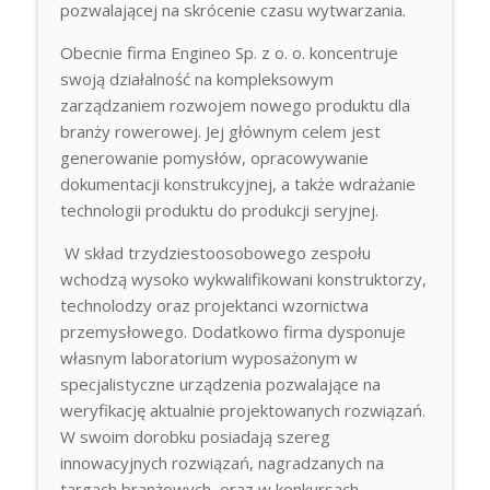
pozwalającej na skrócenie czasu wytwarzania.
Obecnie firma Engineo Sp. z o. o. koncentruje
swoją działalność na kompleksowym
zarządzaniem rozwojem nowego produktu dla
branży rowerowej. Jej głównym celem jest
generowanie pomysłów, opracowywanie
dokumentacji konstrukcyjnej, a także wdrażanie
technologii produktu do produkcji seryjnej.
W skład trzydziestoosobowego zespołu
wchodzą wysoko wykwalifikowani konstruktorzy,
technolodzy oraz projektanci wzornictwa
przemysłowego. Dodatkowo firma dysponuje
własnym laboratorium wyposażonym w
specjalistyczne urządzenia pozwalające na
weryfikację aktualnie projektowanych rozwiązań.
W swoim dorobku posiadają szereg
innowacyjnych rozwiązań, nagradzanych na
targach branżowych, oraz w konkursach