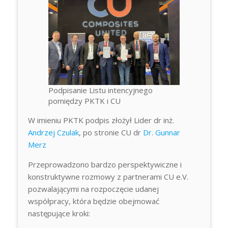
Podpisanie Listu intencyjnego
pomiędzy PKTK i CU
W imieniu PKTK podpis złożył Lider dr inż.
Andrzej Czulak
, po stronie CU dr
Dr. Gunnar
Merz
Przeprowadzono bardzo perspektywiczne i
konstruktywne rozmowy z partnerami CU e.V.
pozwalającymi na rozpoczęcie udanej
współpracy, która będzie obejmować
następujące kroki: