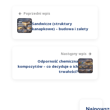
Poprzedni wpis
Sandwicze (struktury
kanapkowe) – budowa i zalety
Następny wpis
Odporność chemiczna
kompozytów – co decyduje o ich
trwałości?
Najnowsz