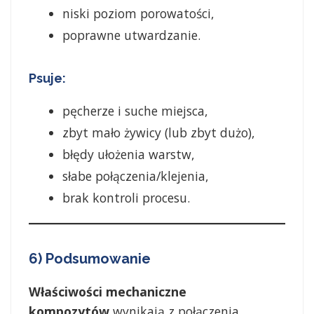
niski poziom porowatości,
poprawne utwardzanie.
Psuje:
pęcherze i suche miejsca,
zbyt mało żywicy (lub zbyt dużo),
błędy ułożenia warstw,
słabe połączenia/klejenia,
brak kontroli procesu.
6) Podsumowanie
Właściwości mechaniczne
kompozytów
wynikają z połączenia