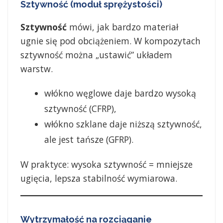
Sztywność (moduł sprężystości)
Sztywność
mówi, jak bardzo materiał
ugnie się pod obciążeniem. W kompozytach
sztywność można „ustawić” układem
warstw.
włókno węglowe daje bardzo wysoką
sztywność (CFRP),
włókno szklane daje niższą sztywność,
ale jest tańsze (GFRP).
W praktyce: wysoka sztywność = mniejsze
ugięcia, lepsza stabilność wymiarowa.
Wytrzymałość na rozciąganie