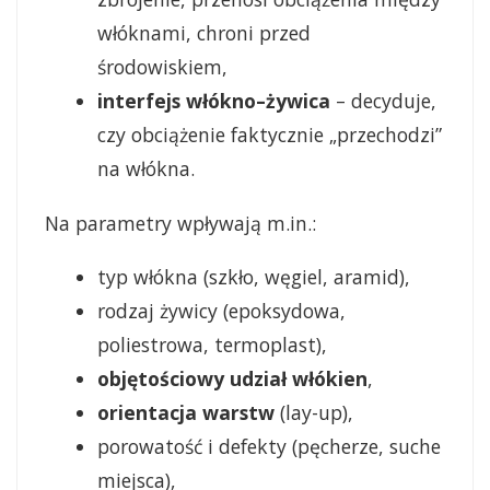
włóknami, chroni przed
środowiskiem,
interfejs włókno–żywica
– decyduje,
czy obciążenie faktycznie „przechodzi”
na włókna.
Na parametry wpływają m.in.:
typ włókna (szkło, węgiel, aramid),
rodzaj żywicy (epoksydowa,
poliestrowa, termoplast),
objętościowy udział włókien
,
orientacja warstw
(lay-up),
porowatość i defekty (pęcherze, suche
miejsca),