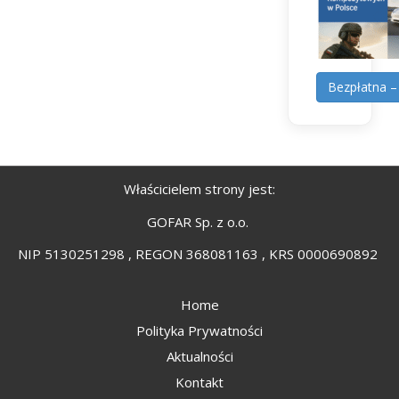
Bezpłatna –
Właścicielem strony jest:
GOFAR Sp. z o.o.
NIP 5130251298 , REGON 368081163 , KRS 0000690892
Home
Polityka Prywatności
Aktualności
Kontakt