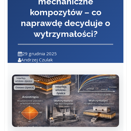
mechaniczne
kompozytów – co
naprawdę decyduje o
wytrzymałości?
29 grudnia 2025
Andrzej Czulak