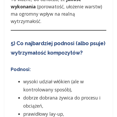
wykonania
(porowatość, ułożenie warstw)
ma ogromny wpływ na realną
wytrzymałość.
5) Co najbardziej podnosi (albo psuje)
wytrzymałość kompozytów?
Podnosi:
wysoki udział włókien (ale w
kontrolowany sposób),
dobrze dobrana żywica do procesu i
obciążeń,
prawidłowy lay-up,