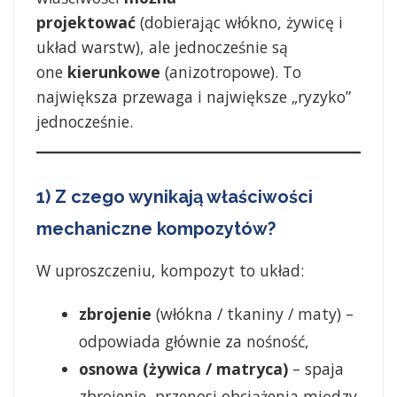
projektować
(dobierając włókno, żywicę i
układ warstw), ale jednocześnie są
one
kierunkowe
(anizotropowe). To
największa przewaga i największe „ryzyko”
jednocześnie.
1) Z czego wynikają właściwości
mechaniczne kompozytów?
W uproszczeniu, kompozyt to układ:
zbrojenie
(włókna / tkaniny / maty) –
odpowiada głównie za nośność,
osnowa (żywica / matryca)
– spaja
zbrojenie, przenosi obciążenia między