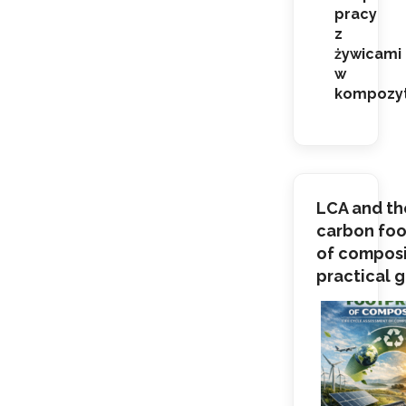
pracy
z
żywicami
w
kompozy
LCA and th
carbon foo
of composi
practical 