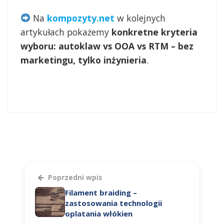
Na
kompozyty.net
w kolejnych
artykułach pokażemy
konkretne kryteria
wyboru: autoklaw vs OOA vs RTM – bez
marketingu, tylko inżynieria
.
Poprzedni wpis
Filament braiding –
zastosowania technologii
oplatania włókien