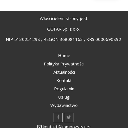
Właścicielem strony jest:
GOFAR Sp. z o.o.
NIP 5130251298 , REGON 368081163 , KRS 0000690892
Home
Polityka Prywatności
Aktualności
Kontakt
Regulamin
Usługi
Wydawnictwo
kontakt@kompozyty.net