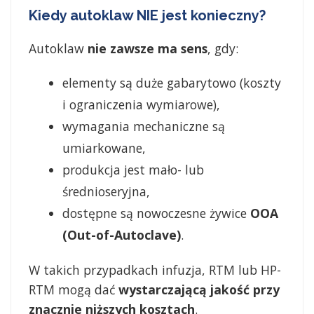
Kiedy autoklaw NIE jest konieczny?
Autoklaw
nie zawsze ma sens
, gdy:
elementy są duże gabarytowo (koszty
i ograniczenia wymiarowe),
wymagania mechaniczne są
umiarkowane,
produkcja jest mało- lub
średnioseryjna,
dostępne są nowoczesne żywice
OOA
(Out-of-Autoclave)
.
W takich przypadkach infuzja, RTM lub HP-
RTM mogą dać
wystarczającą jakość przy
znacznie niższych kosztach
.