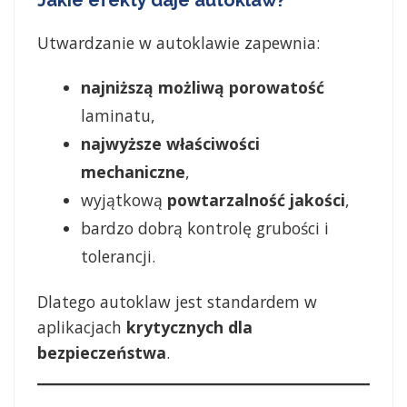
Jakie efekty daje autoklaw?
Utwardzanie w autoklawie zapewnia:
najniższą możliwą porowatość
laminatu,
najwyższe właściwości
mechaniczne
,
wyjątkową
powtarzalność jakości
,
bardzo dobrą kontrolę grubości i
tolerancji.
Dlatego autoklaw jest standardem w
aplikacjach
krytycznych dla
bezpieczeństwa
.