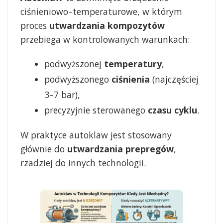
ciśnieniowo–temperaturowe, w którym
proces
utwardzania kompozytów
przebiega w kontrolowanych warunkach:
podwyższonej
temperatury
,
podwyższonego
ciśnienia
(najczęściej
3–7 bar),
precyzyjnie sterowanego
czasu cyklu
.
W praktyce autoklaw jest stosowany
głównie do
utwardzania prepregów
,
rzadziej do innych technologii.